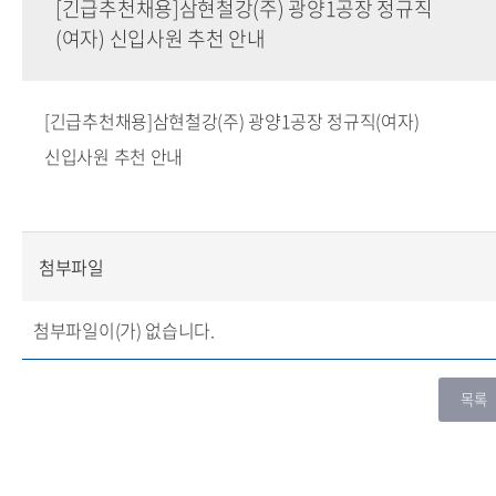
[긴급추천채용]삼현철강(주) 광양1공장 정규직
(여자) 신입사원 추천 안내
[긴급추천채용]삼현철강(주) 광양1공장 정규직(여자)
신입사원 추천 안내
첨부파일
첨부파일이(가) 없습니다.