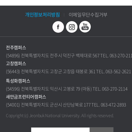
개인정보처리방침
이메일무단수집거부
전주캠퍼스
(54896) 전북특별자치도 전주시 덕진구 백제대로 567 TEL. 063-270-21
고창캠퍼스
(56443) 전북특별자치도 고창군 고창읍 태봉로 361 TEL. 063-562-2621
특성화캠퍼스
(54596) 전북특별자치도 익산시 고봉로 79 (마동) TEL. 063-270-2114
새만금프런티어캠퍼스
(54001) 전북특별자치도 군산시 산단남북로 177 TEL. 063-472-2893
Copyright (c) Jeonbuk National University.
All rights reserved.