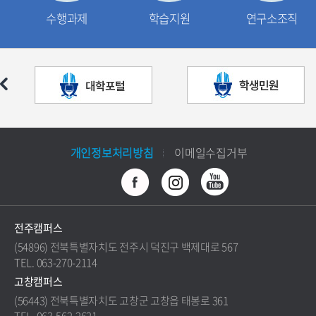
수행과제
학습지원
연구소조직
개인정보처리방침
이메일수집거부
전주캠퍼스
(54896) 전북특별자치도 전주시 덕진구 백제대로 567
TEL. 063-270-2114
고창캠퍼스
(56443) 전북특별자치도 고창군 고창읍 태봉로 361