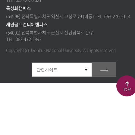
TEL. 063-562-2621
특성화캠퍼스
(54596) 전북특별자치도 익산시 고봉로 79 (마동) TEL. 063-270-2114
새만금프런티어캠퍼스
(54001) 전북특별자치도 군산시 산단남북로 177
TEL. 063-472-2893
Copyright (c) Jeonbuk National University.
All rights reserved.
TOP