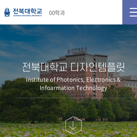
00학과
전북대학교 디자인템플릿
Institute of Photonics, Electronics &
Infoarmation Technology