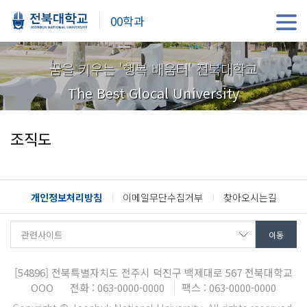
00학과
꿈을 키우는 '행복 배움터' 전북대학교
The Best Glocal University
조직도
개인정보처리방침
이메일무단수집거부
찾아오시는길
[54896]
전북특별자치도 전주시 덕진구 백제대로 567 전북대학교
OOO
전화 : 063-0000-0000
팩스 : 063-0000-0000