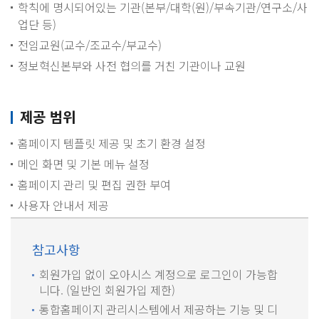
학칙에 명시되어있는 기관(본부/대학(원)/부속기관/연구소/사
업단 등)
전임교원(교수/조교수/부교수)
정보혁신본부와 사전 협의를 거친 기관이나 교원
제공 범위
홈페이지 템플릿 제공 및 초기 환경 설정
메인 화면 및 기본 메뉴 설정
홈페이지 관리 및 편집 권한 부여
사용자 안내서 제공
참고사항
회원가입 없이 오아시스 계정으로 로그인이 가능합
니다. (일반인 회원가입 제한)
통합홈페이지 관리시스템에서 제공하는 기능 및 디