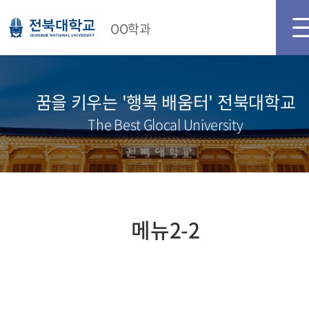
메인화면
로그인
OO학과
꿈을 키우는 '행복 배움터' 전북대학교
The Best Glocal University
메뉴2-2