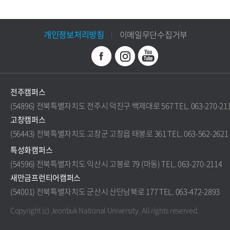
개인정보처리방침
이메일무단수집거부
전주캠퍼스
(54896) 전북특별자치도 전주시 덕진구 백제대로 567 TEL. 063-270-21
고창캠퍼스
(56443) 전북특별자치도 고창군 고창읍 태봉로 361 TEL. 063-562-2621
특성화캠퍼스
(54596) 전북특별자치도 익산시 고봉로 79 (마동) TEL. 063-270-2114
새만금프런티어캠퍼스
(54001) 전북특별자치도 군산시 산단남북로 177 TEL. 063-472-2893
Copyright (c) Jeonbuk National University.
All rights reserved.