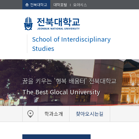
전북대학교
대학포털
오아시스
School of Interdisciplinary
Studies
꿈을 키우는 '행복 배움터' 전북대학교
The Best Glocal University
학과소개
찾아오시는길