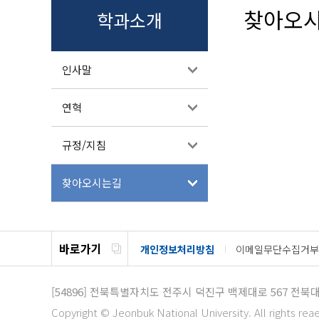
찾아오
학과소개
인사말
연혁
규정/지침
찾아오시는길
바로가기
개인정보처리방침
이메일무단수집거부
[54896]
전북특별자치도 전주시 덕진구 백제대로 567
전북대
Copyright © Jeonbuk National University. All rights rea