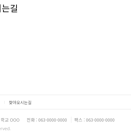
시는길
찾아오시는길
학교 OOO
전화 : 063-0000-0000
팩스 : 063-0000-0000
erved.