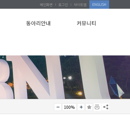
ENGLISH
메인화면
로그인
사이트맵
설
동아리안내
커뮤니티
100%