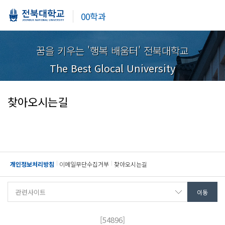
00학과
꿈을 키우는 '행복 배움터' 전북대학교
The Best Glocal University
찾아오시는길
개인정보처리방침
이메일무단수집거부
찾아오시는길
[54896]