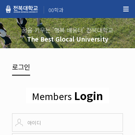
00학과
꿈을 키우는 '행복 배움터' 전북대학교
The Best Glocal University
로그인
Login
Members