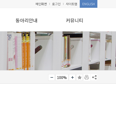
메인화면
로그인
사이트맵
ENGLISH
동아리안내
커뮤니티
100%