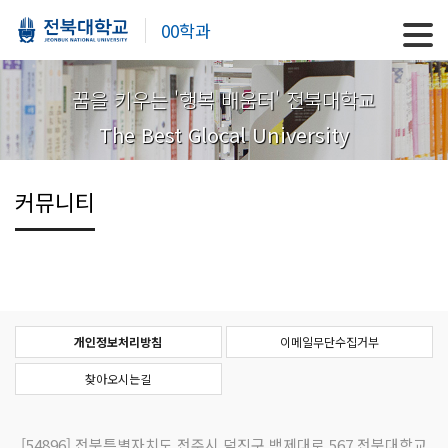
00학과
꿈을 키우는 '행복 배움터' 전북대학교
The Best Glocal University
커뮤니티
개인정보처리방침
이메일무단수집거부
찾아오시는길
[54896]
전북특별자치도 전주시 덕진구 백제대로 567 전북대학교