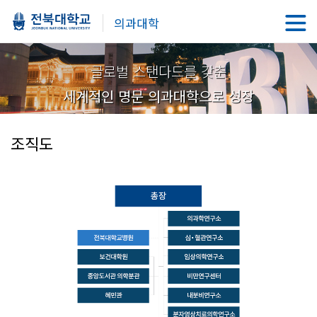
의과대학
글로벌 스탠다드를 갖춘
세계적인 명문 의과대학으로 성장
조직도