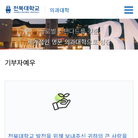
의과대학
글로벌 스탠다드를 갖춘
세계적인 명문 의과대학으로 성장
기부자예우
전북대학교 발전을 위해 보내주신 귀하의 큰 사랑을