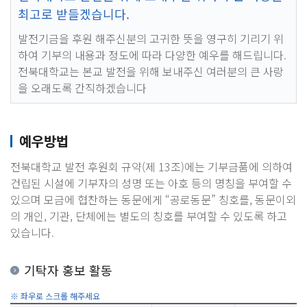
최고로 받들겠습니다.
발전기금을 후원 해주신분의 고귀한 뜻을 영구히 기리기 위
하여 기부의 내용과 정도에 따라 다양한 예우를 해드립니다.
전북대학교는 본교 발전을 위해 보내주신 여러분의 큰 사랑
을 오래도록 간직하겠습니다
예우방법
전북대학교 발전 후원회 규약(제 13조)에는 기부금품에 의하여
건립된 시설에 기부자의 성명 또는 아호 등의 명칭을 부여할 수
있으며 모금에 협찬하는 동문에게 “공로동문” 칭호를, 동문이외
의 개인, 기관, 단체에는 별도의 칭호를 부여할 수 있도록 하고
있습니다.
기탁자 홍보 활동