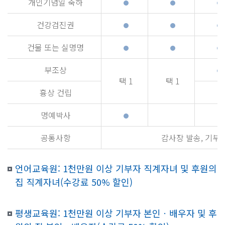
개인기념일 축하
건강검진권
건물 또는 실명명
부조상
택 1
택 1
흉상 건립
명예박사
공통사항
감사장 발송, 기부
언어교육원: 1천만원 이상 기부자 직계자녀 및 후원의
집 직계자녀(수강료 50% 할인)
평생교육원: 1천만원 이상 기부자 본인ㆍ배우자 및 후