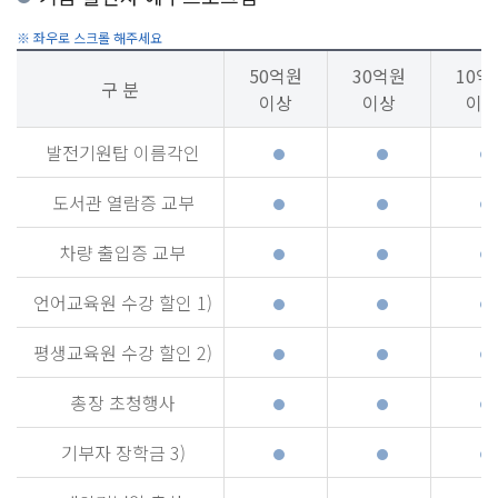
50억원
30억원
10억
구 분
이상
이상
이
발전기원탑 이름각인
도서관 열람증 교부
차량 출입증 교부
언어교육원 수강 할인 1)
평생교육원 수강 할인 2)
총장 초청행사
기부자 장학금 3)