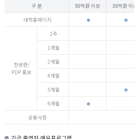
구 분
50억원 이상
30억원 이상
대학홈페이지
2주
1개월
2개월
전광판/
PDP 홍보
4개월
5개월
6개월
공통사항
기금 출연자 예우프로그램